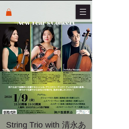
String Trio with 清永あ