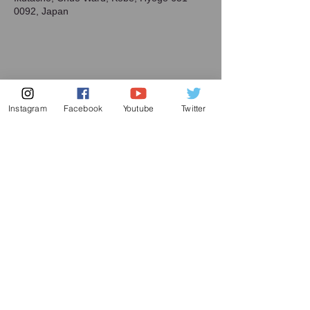
0092, Japan
Share this event
Instagram
Facebook
Youtube
Twitter
Subscribe to my mailing list