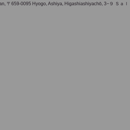
〒659-0095 Hyogo, Ashiya, Higashiashiyachō, 3−